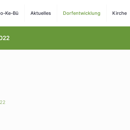
o-Ke-Bü
Aktuelles
Dorfentwicklung
Kirche
2022
022