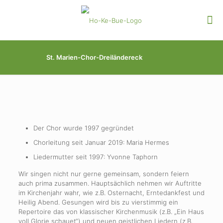
St. Marien-Chor-Dreiländereck
Der Chor wurde 1997 gegründet
Chorleitung seit Januar 2019: Maria Hermes
Liedermutter seit 1997: Yvonne Taphorn
Wir singen nicht nur gerne gemeinsam, sondern feiern
auch prima zusammen. Hauptsächlich nehmen wir Auftritte
im Kirchenjahr wahr, wie z.B. Osternacht, Erntedankfest und
Heilig Abend. Gesungen wird bis zu vierstimmig ein
Repertoire das von klassischer Kirchenmusik (z.B. „Ein Haus
voll Glorie schauet“) und neuen geistlichen Liedern (z.B.