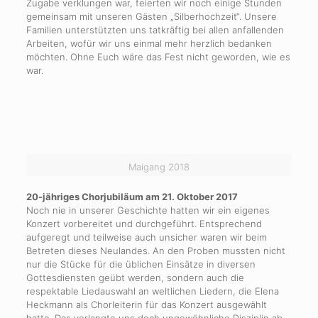
Zugabe verklungen war, feierten wir noch einige Stunden
gemeinsam mit unseren Gästen „Silberhochzeit“. Unsere
Familien unterstützten uns tatkräftig bei allen anfallenden
Arbeiten, wofür wir uns einmal mehr herzlich bedanken
möchten. Ohne Euch wäre das Fest nicht geworden, wie es
war.
Maigang 2018
20-jähriges Chorjubiläum am 21. Oktober 2017
Noch nie in unserer Geschichte hatten wir ein eigenes
Konzert vorbereitet und durchgeführt. Entsprechend
aufgeregt und teilweise auch unsicher waren wir beim
Betreten dieses Neulandes. An den Proben mussten nicht
nur die Stücke für die üblichen Einsätze in diversen
Gottesdiensten geübt werden, sondern auch die
respektable Liedauswahl an weltlichen Liedern, die Elena
Heckmann als Chorleiterin für das Konzert ausgewählt