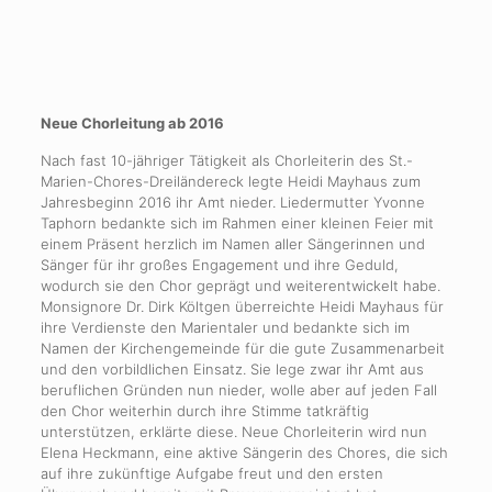
Neue Chorleitung ab 2016
Nach fast 10-jähriger Tätigkeit als Chorleiterin des St.-
Marien-Chores-Dreiländereck legte Heidi Mayhaus zum
Jahresbeginn 2016 ihr Amt nieder. Liedermutter Yvonne
Taphorn bedankte sich im Rahmen einer kleinen Feier mit
einem Präsent herzlich im Namen aller Sängerinnen und
Sänger für ihr großes Engagement und ihre Geduld,
wodurch sie den Chor geprägt und weiterentwickelt habe.
Monsignore Dr. Dirk Költgen überreichte Heidi Mayhaus für
ihre Verdienste den Marientaler und bedankte sich im
Namen der Kirchengemeinde für die gute Zusammenarbeit
und den vorbildlichen Einsatz. Sie lege zwar ihr Amt aus
beruflichen Gründen nun nieder, wolle aber auf jeden Fall
den Chor weiterhin durch ihre Stimme tatkräftig
unterstützen, erklärte diese. Neue Chorleiterin wird nun
Elena Heckmann, eine aktive Sängerin des Chores, die sich
auf ihre zukünftige Aufgabe freut und den ersten