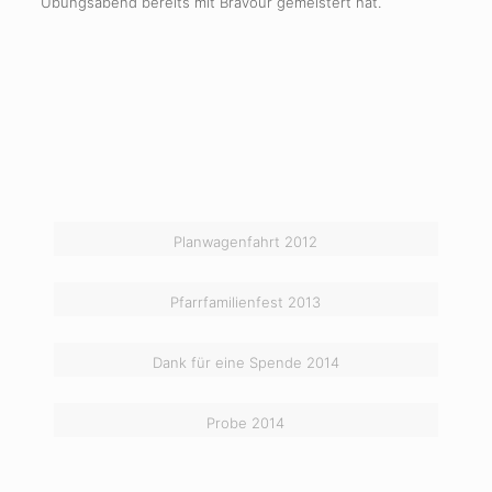
Übungsabend bereits mit Bravour gemeistert hat.
Planwagenfahrt 2012
Pfarrfamilienfest 2013
Dank für eine Spende 2014
Probe 2014