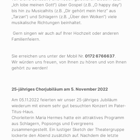
„Ich lobe meinen Gott“) über Gospel (z.B. „O happy day“)
bis hin zu Musicalhits (z.B. „Dir gehört mein Herz“ aus
„Tarzan“) und Schlagern (z.B. „Über den Wolken“) viele
musikalische Richtungen beinhaltet.
Gern singen wir auch auf Ihrer Hochzeit oder anderen
Familienfeiern.
Sie erreichen uns unter der Mobil Nr.
0172 6766637
.
Wir würden uns freuen, von Ihnen zu hören und von Ihnen
gehört zu werden!
25-jähriges Chorjubiläum am 5. November 2022
Am 05.11.2022 feierten wir unser 25-jähriges Jubiläum
wiederum mit einem sehr gut besuchten Konzert im Pater-
Titus-Haus.
Chorleiterin Maria Hermes hatte ein attraktives Programm
aus Schlagern, Popsongs und Evergreens
zusammengestellt. Ein lustiger Sketch der Theatergruppe
lockerte den Abend zusätzlich auf. Nachdem die letzte