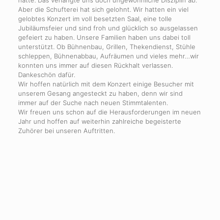
hatte. Das verlangte uns doch ungewöhnliche Disziplin ab.
Aber die Schufterei hat sich gelohnt. Wir hatten ein viel
gelobtes Konzert im voll besetzten Saal, eine tolle
Jubiläumsfeier und sind froh und glücklich so ausgelassen
gefeiert zu haben. Unsere Familien haben uns dabei toll
unterstützt. Ob Bühnenbau, Grillen, Thekendienst, Stühle
schleppen, Bühnenabbau, Aufräumen und vieles mehr…wir
konnten uns immer auf diesen Rückhalt verlassen.
Dankeschön dafür.
Wir hoffen natürlich mit dem Konzert einige Besucher mit
unserem Gesang angesteckt zu haben, denn wir sind
immer auf der Suche nach neuen Stimmtalenten.
Wir freuen uns schon auf die Herausforderungen im neuen
Jahr und hoffen auf weiterhin zahlreiche begeisterte
Zuhörer bei unseren Auftritten.