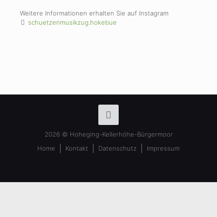
Weitere Informationen erhalten Sie auf Instagram
schuetzenmusikzug.hokebue
2026 © Hoheging-Kellerhöhe-Bürgermoor
Home
Kontakt
Datenschutz
Impressum