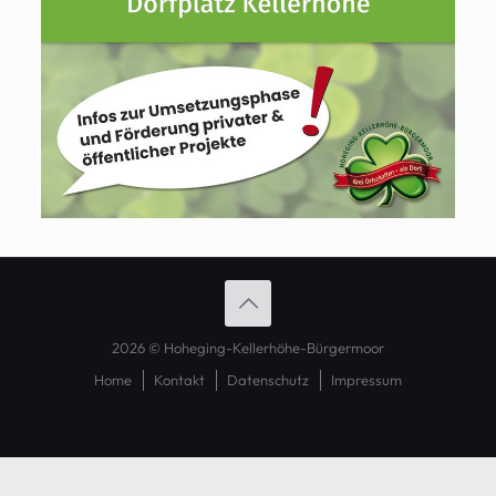
2026 © Hoheging-Kellerhöhe-Bürgermoor
Home
Kontakt
Datenschutz
Impressum