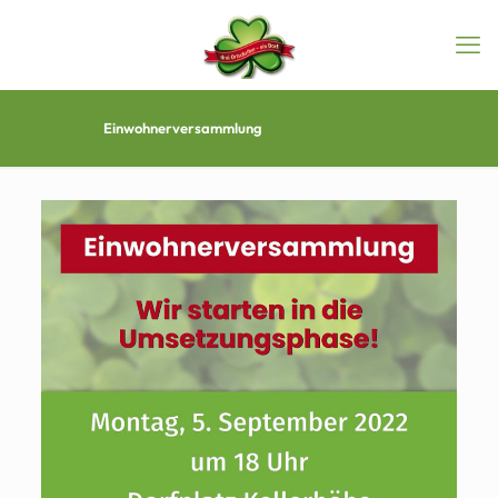
Einwohnerversammlung