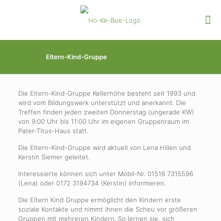
Eltern-Kind-Gruppe
Die Eltern-Kind-Gruppe Kellerhöhe besteht seit 1993 und
wird vom Bildungswerk unterstützt und anerkannt. Die
Treffen finden jeden zweiten Donnerstag (ungerade KW)
von 9:00 Uhr bis 11:00 Uhr im eigenen Gruppenraum im
Pater-Titus-Haus statt.
Die Eltern-Kind-Gruppe wird aktuell von Lena Hillen und
Kerstin Siemer geleitet.
Interessierte können sich unter Mobil-Nr. 01516 7315596
(Lena) oder 0172 3194734 (Kerstin) informieren.
Die Eltern Kind Gruppe ermöglicht den Kindern erste
soziale Kontakte und nimmt ihnen die Scheu vor größeren
Gruppen mit mehreren Kindern. So lernen sie, sich