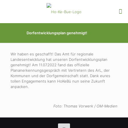
Dorfentwicklungsplan genehmigt!
Wir haben es geschafft! Das Amt für regionale
Landesentwicklung hat unseren Dorfentwicklungsplan
genehmigt! Am 11.07.2022 fand das offizielle
Plananerkennungsgespräch mit Vertretern des ArL, der
Kommunen und der Dorfgemeinschaft statt. Dank eures
tollen Engagements kann HoKeBü nun seine Zukunft
anpacken.
Foto: Thomas Vorwerk / OM-Medien