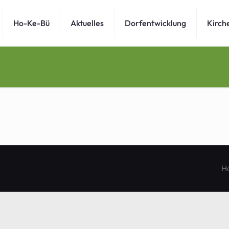
Ho-Ke-Bü
Aktuelles
Dorfentwicklung
Kirch
H