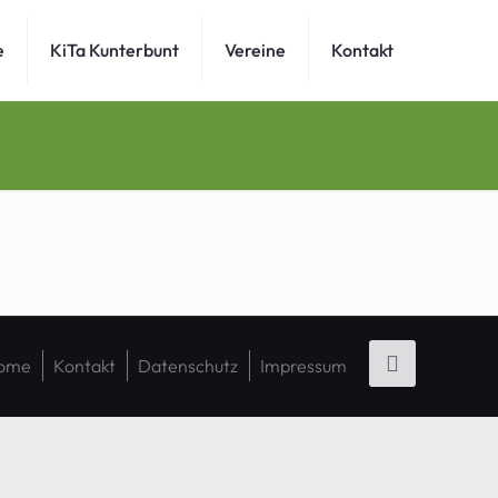
e
KiTa Kunterbunt
Vereine
Kontakt
ome
Kontakt
Datenschutz
Impressum