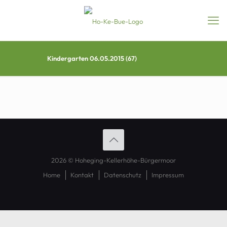
Kindergarten 06.05.2015 (67)
2026 © Hoheging-Kellerhöhe-Bürgermoor
Home
Kontakt
Datenschutz
Impressum