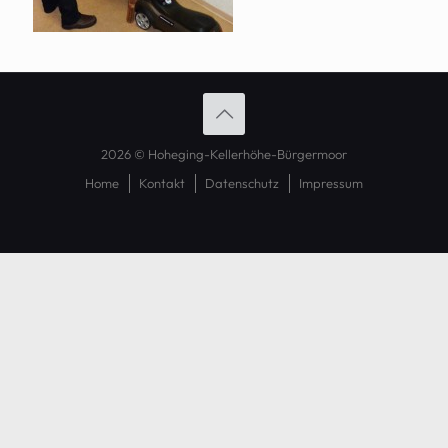
2026 © Hoheging-Kellerhöhe-Bürgermoor
Home
Kontakt
Datenschutz
Impressum