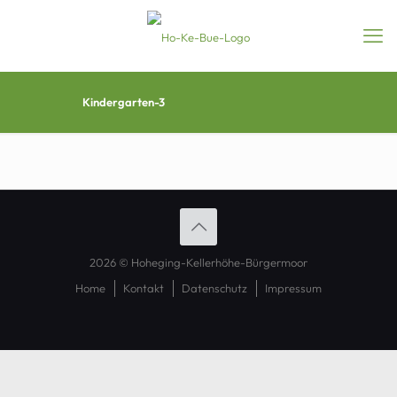
Kindergarten-3
2026 © Hoheging-Kellerhöhe-Bürgermoor
Home
Kontakt
Datenschutz
Impressum