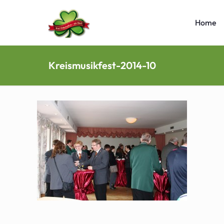
Home
Kreismusikfest-2014-10