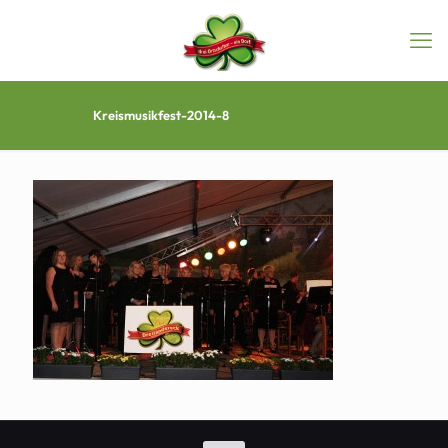
Kreismusikfest-2014-8