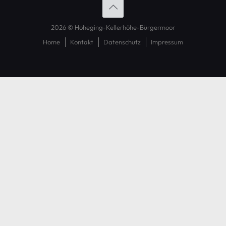
2026 © Hoheging-Kellerhöhe-Bürgermoor
Home
Kontakt
Datenschutz
Impressum