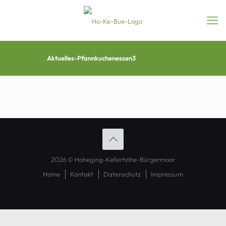
Aktuelles-Pfannkuchenessen3
2026 © Hoheging-Kellerhöhe-Bürgermoor
Home
Kontakt
Datenschutz
Impressum