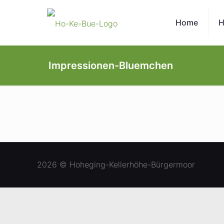
Home
H
Impressionen-Bluemchen
2026 © Hoheging-Kellerhöhe-Bürgermoor