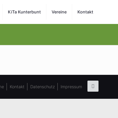
KiTa Kunterbunt
Vereine
Kontakt
me
Kontakt
Datenschutz
Impressum