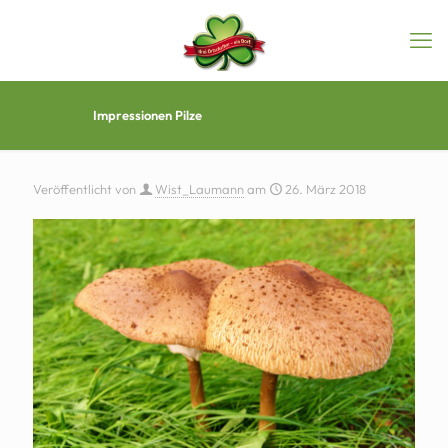
Impressionen Pilze
Veröffentlicht von
Wist_Laumann
am
26. März 2018