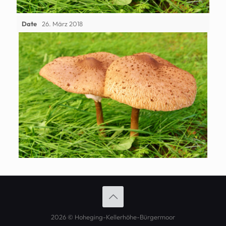
Date
26. März 2018
2026 © Hoheging-Kellerhöhe-Bürgermoor