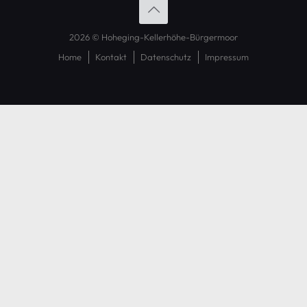
2026 © Hoheging-Kellerhöhe-Bürgermoor
Home
Kontakt
Datenschutz
Impressum