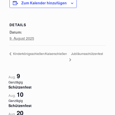
Zum Kalender hinzufügen
DETAILS
Datum:
9. August 2025
Jubiläumsschützenfest
Kinderkönigsschießen/Kaiserschießen
9
Aug.
Ganztägig
Schützenfest
10
Aug.
Ganztägig
Schützenfest
20
Aug.