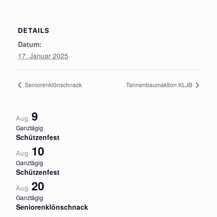
DETAILS
Datum:
17. Januar 2025
Seniorenklönschnack
Tannenbaumaktion KLJB
9
Aug.
Ganztägig
Schützenfest
10
Aug.
Ganztägig
Schützenfest
20
Aug.
Ganztägig
Seniorenklönschnack