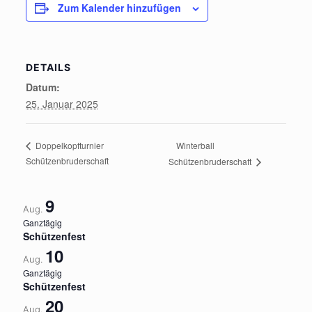
Zum Kalender hinzufügen
DETAILS
Datum:
25. Januar 2025
Winterball
Doppelkopfturnier
Schützenbruderschaft
Schützenbruderschaft
9
Aug.
Ganztägig
Schützenfest
10
Aug.
Ganztägig
Schützenfest
20
Aug.