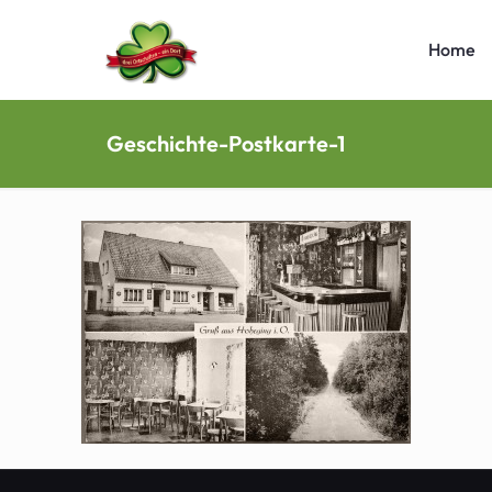
Home
Geschichte-Postkarte-1