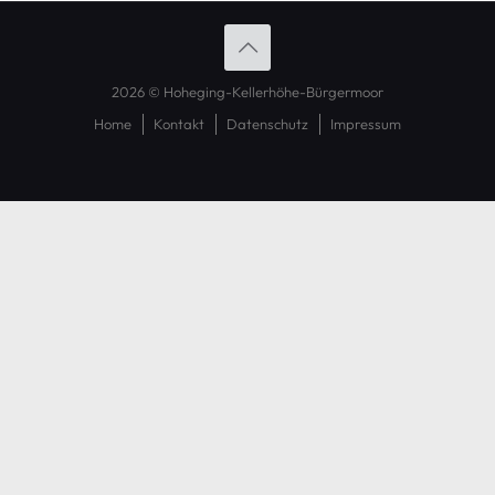
2026 © Hoheging-Kellerhöhe-Bürgermoor
Home
Kontakt
Datenschutz
Impressum