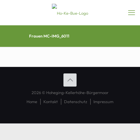
Frauen MC-IMG_6011
2026 © Hoheging-Kellerhöhe-Bürgermoor
Home
Kontakt
Datenschutz
Impressum