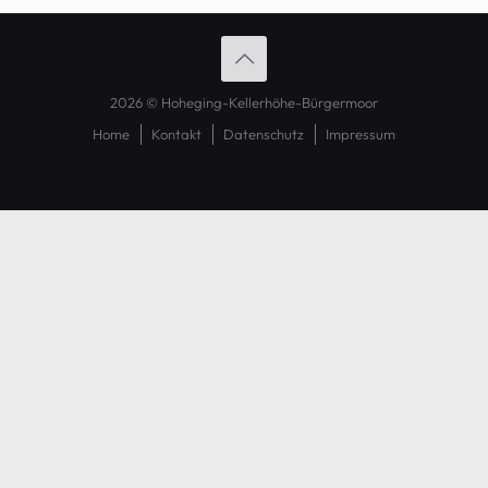
2026 © Hoheging-Kellerhöhe-Bürgermoor
Home
Kontakt
Datenschutz
Impressum