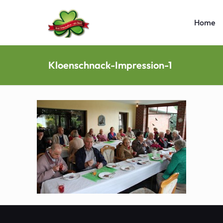
Home
Kloenschnack-Impression-1