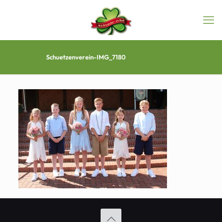
Schuetzenverein-IMG_7180