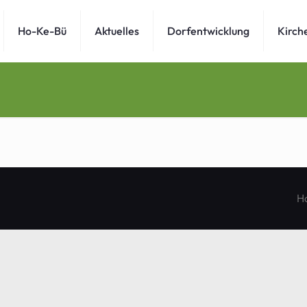
Ho-Ke-Bü
Aktuelles
Dorfentwicklung
Kirch
H