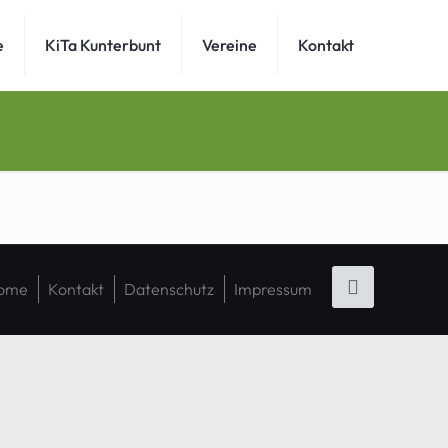
e
KiTa Kunterbunt
Vereine
Kontakt
ome
Kontakt
Datenschutz
Impressum