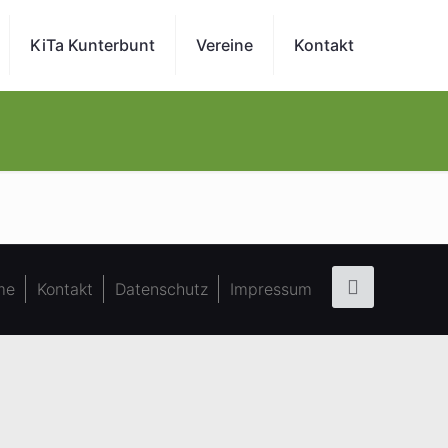
KiTa Kunterbunt
Vereine
Kontakt
me
Kontakt
Datenschutz
Impressum