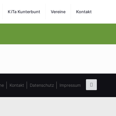
KiTa Kunterbunt
Vereine
Kontakt
me
Kontakt
Datenschutz
Impressum