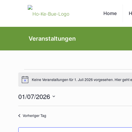
Home
H
Veranstaltungen
Veranstaltungen
Keine Veranstaltungen für 1. Juli 2026 vorgesehen. Hier geht 
Hinweis
für
01/07/2026
Datum
1.
wählen.
Vorheriger Tag
Juli