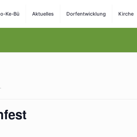
o-Ke-Bü
Aktuelles
Dorfentwicklung
Kirche
.
fest