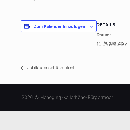
DETAILS
Zum Kalender hinzufügen
Datum:
11. August 2025
Jubiläumsschützenfest
2026 © Hoheging-Kellerhöhe-Bürgermoor