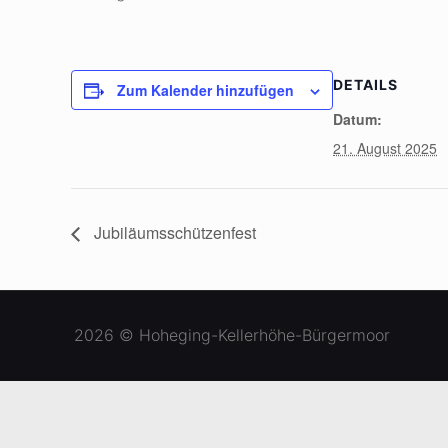
DETAILS
Zum Kalender hinzufügen
Datum:
21. August 2025
Jubiläumsschützenfest
2026 © Hoheging-Kellerhöhe-Bürgermoor