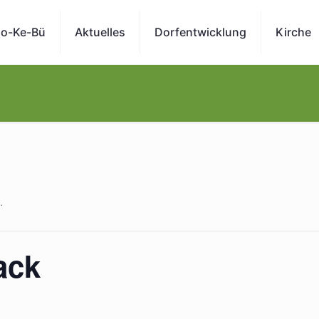
o-Ke-Bü
Aktuelles
Dorfentwicklung
Kirche
.
ack