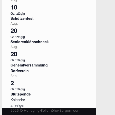
Aug.
10
Ganztägig
Schützenfest
Aug.
20
Ganztägig
Seniorenklönschnack
Aug.
20
Ganztägig
Generalversammlung
Dorfverein
Sep.
2
Ganztägig
Blutspende
Kalender
anzeigen
2026 © Hoheging-Kellerhöhe-Bürgermoor