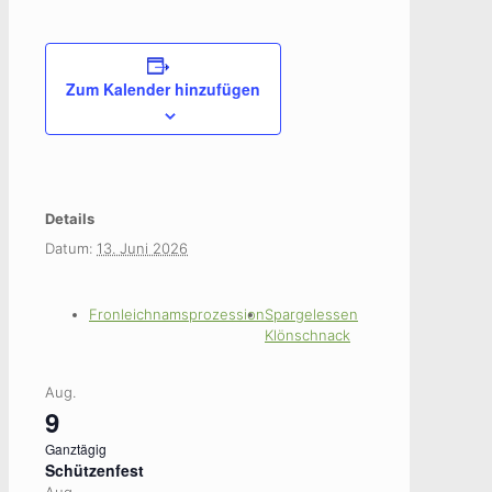
Zum Kalender hinzufügen
Details
Datum:
13. Juni 2026
Fronleichnamsprozession
Spargelessen
Klönschnack
Aug.
9
Ganztägig
Schützenfest