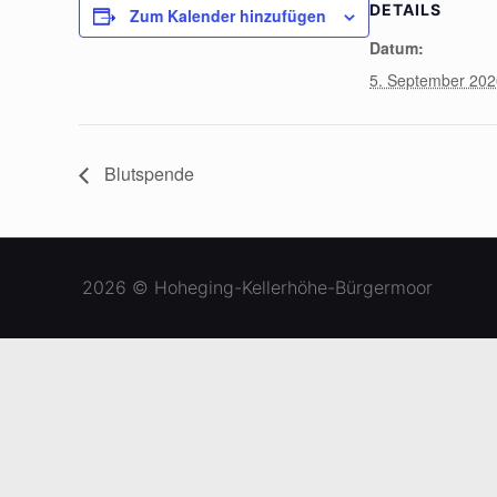
DETAILS
Zum Kalender hinzufügen
Datum:
5. September 20
Blutspende
2026 © Hoheging-Kellerhöhe-Bürgermoor