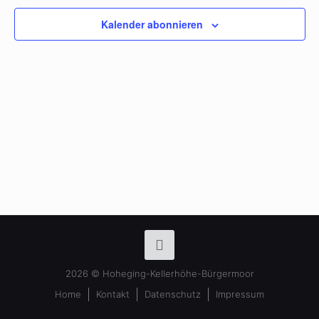
Kalender abonnieren
2026 © Hoheging-Kellerhöhe-Bürgermoor
Home
Kontakt
Datenschutz
Impressum