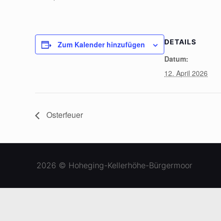
DETAILS
Zum Kalender hinzufügen
Datum:
12. April 2026
Osterfeuer
2026 © Hoheging-Kellerhöhe-Bürgermoor